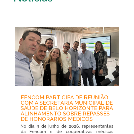
FENCOM PARTICIPA DE REUNIÃO
COM A SECRETARIA MUNICIPAL DE
SAÚDE DE BELO HORIZONTE PARA
ALINHAMENTO SOBRE REPASSES
DE HONORÁRIOS MÉDICOS
No dia 9 de junho de 2026, representantes
da Fencom e de cooperativas médicas